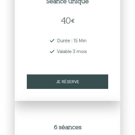
Séance unique
40
€
Durée : 15 Min
Valable 3 mois
JE RÉSERVE
6 séances