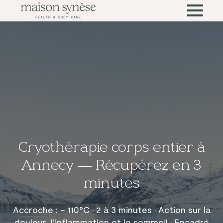
Cryothérapie corps entier à
Annecy — Récupérez en 3
minutes
Accroche : − 110°C · 2 à 3 minutes · Action sur la
douleur, l'inflammation et le sommeil · Encadré