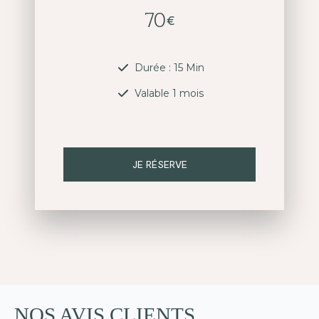
70
€
Durée : 15 Min
Valable 1 mois
JE RÉSERVE
NOS AVIS CLIENTS