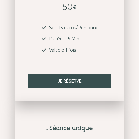
50
€
Soit 15 euros/Personne
Durée : 15 Min
Valable 1 fois
JE RÉSERVE
1 Séance unique