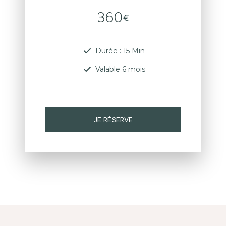
360
€
Durée : 15 Min
Valable 6 mois
JE RÉSERVE