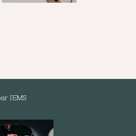
ar l’EMS