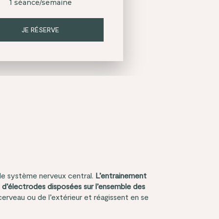
1 séance/semaine
JE RÉSERVE
 le système nerveux central.
L’entrainement
 d’électrodes disposées sur l’ensemble des
cerveau ou de l’extérieur et réagissent en se