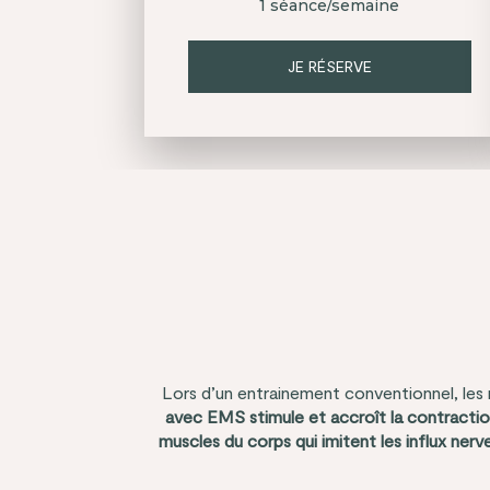
1 séance/semaine
JE RÉSERVE
Lors d’un entrainement conventionnel, les
avec EMS stimule et accroît la contractio
muscles du corps qui imitent les influx nerv