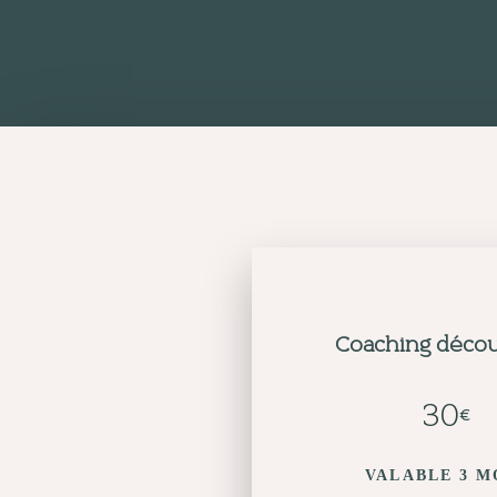
Coaching déco
30
€
VALABLE 3 M