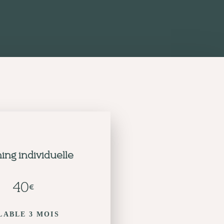
ing individuelle
40
€
LABLE 3 MOIS