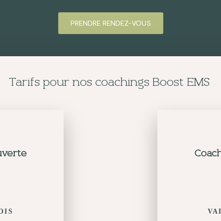
PRENDRE RENDEZ-VOUS
Tarifs pour nos coachings Boost EMS
uverte
Coach
OIS
VA