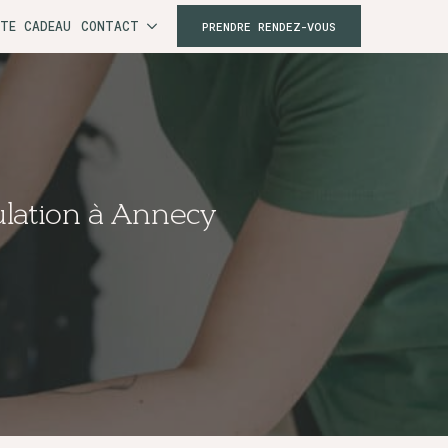
RTE CADEAU
CONTACT
PRENDRE RENDEZ-VOUS
ulation à Annecy