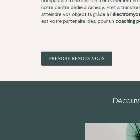
comparable à une session d’entraînement int
notre centre dédié à Annecy. Prêt à transfor
atteindre vos objectifs grâce à l’
électromyos
est votre partenaire idéal pour un
coaching p
PRENDRE RENDEZ-VOUS
Découvr