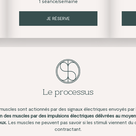
1 séance/semaine
JE RÉSERVE
Le processus
 muscles sont actionnés par des signaux électriques envoyés par
n des muscles par des impulsions électriques délivrées au moyen
eux.
Les muscles ne peuvent pas savoir si les stimuli viennent du 
contractant.