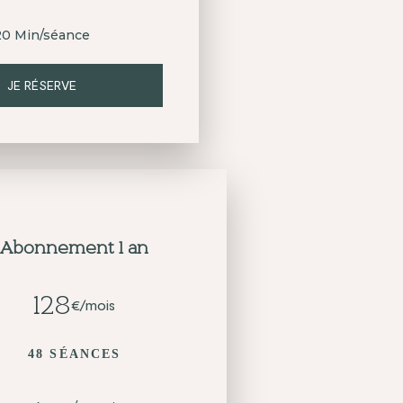
20 Min/séance
JE RÉSERVE
Abonnement 1 an
128
€/mois
48 SÉANCES