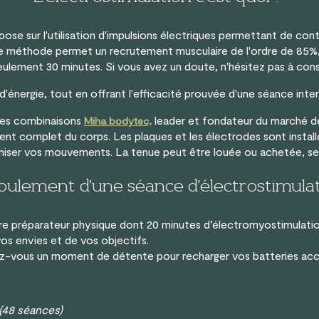
pose sur l'utilisation d'impulsions électriques permettant de con
e méthode permet un recrutement musculaire de l'ordre de 85%, é
 seulement 30 minutes. Si vous avez un doute, n'hésitez pas à con
'énergie, tout en offrant l'efficacité prouvée d'une séance inten
 des combinaisons
leader et fondateur du marché de
Miha bodytec,
ent complet du corps. Les plaques et les électrodes sont instal
imiser vos mouvements.
La tenue peut être louée ou achetée, se
ulement d'une séance d'électrostimulat
re préparateur physique dont 20 minutes d’électromyostimulat
os envies et de vos objectifs.
z-vous un moment de détente pour recharger vos batteries acco
(48 séances)