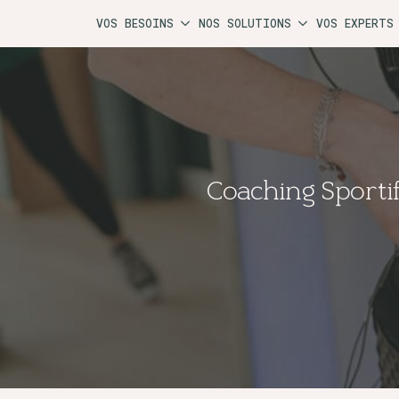
VOS BESOINS
NOS SOLUTIONS
VOS EXPERTS
Coaching Sporti