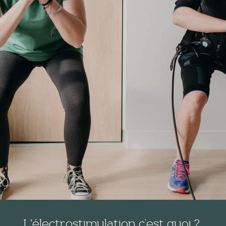
L'électrostimulation c’est quoi ?