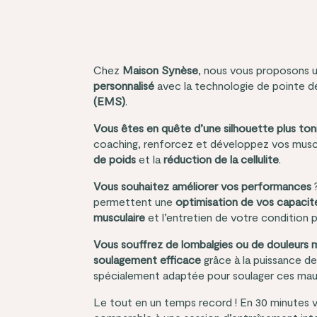
Chez
Maison Synèse
, nous vous proposons 
personnalisé
avec la technologie de pointe 
(EMS)
.
Vous êtes en quête d’une silhouette plus ton
coaching, renforcez et développez vos muscl
de poids
et la
réduction de la cellulite
.
Vous souhaitez
améliorer vos performances
?
permettent une
optimisation de vos capacit
musculaire
et l’entretien de votre condition 
Vous souffrez de
lombalgies
ou de douleurs 
soulagement efficace
grâce à la puissance de 
spécialement adaptée pour soulager ces mau
Le tout en un temps record ! En 30 minutes 