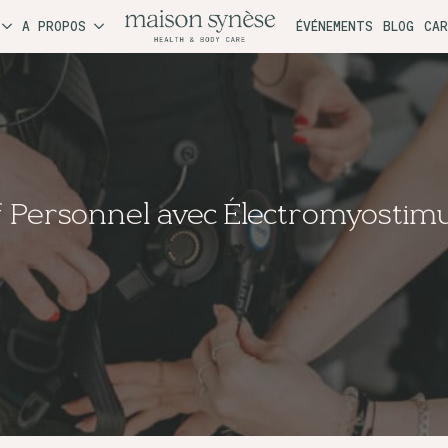
A PROPOS
ÉVÉNEMENTS
BLOG
CA
f Personnel avec Électromyostim