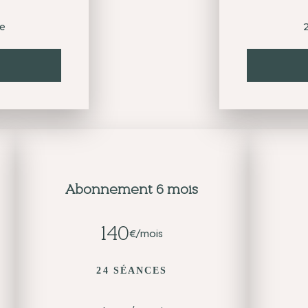
e
Abonnement 6 mois
140
€/mois
24 SÉANCES