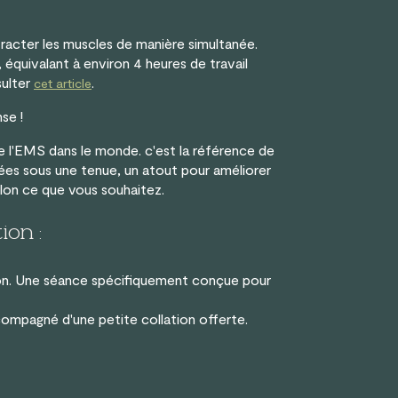
tracter les muscles de manière simultanée.
quivalant à environ 4 heures de travail
sulter
.
cet article
se !
 l'EMS dans le monde. c'est la référence de
lées sous une tenue, un atout pour améliorer
lon ce que vous souhaitez
.
ion :
ion. Une séance spécifiquement conçue pour
mpagné d'une petite collation offerte.