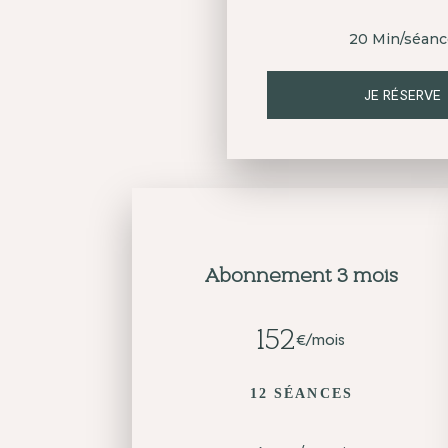
20 Min/séanc
JE RÉSERVE
Abonnement 3 mois
152
€/mois
12 SÉANCES