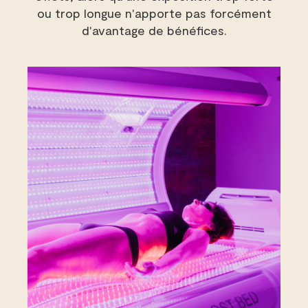
ou trop longue n'apporte pas forcément
d'avantage de bénéfices.