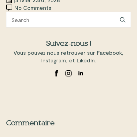
No Comments
Se
for
Suivez-nous !
Vous pouvez nous retrouver sur Facebook,
Instagram, et LikedIn.
Commentaire