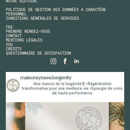
NOTRE HISTOIRE
POLITIQUE DE GESTION DES DONNÉES A CARACTÈRE
PERSONNEL
CONDITIONS GÉNÉRALES DE SERVICES
FAQ
PRENDRE RENDEZ-VOUS
CONTACT
MENTIONS LÉGALES
CGU
CRÉDITS
QUESTIONNAIRE DE SATISFACTION
maisonsynese.longevity
1ère maison de la longévité🧬
▫️Régénération
transformative pour une meilleure vie
▫️Synergie de soins
de haute performance