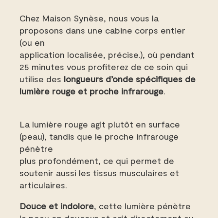
Chez Maison Synèse, nous vous la
proposons dans une cabine corps entier
(ou en
application localisée, précise.), où pendant
25 minutes vous profiterez de ce soin qui
utilise des
longueurs d’onde spécifiques de
lumière rouge et proche infrarouge
.
La lumière rouge agit plutôt en surface
(peau), tandis que le proche infrarouge
pénètre
plus profondément, ce qui permet de
soutenir aussi les tissus musculaires et
articulaires.
Douce et indolore
, cette lumière pénètre
la peau en douceur et agit directement au