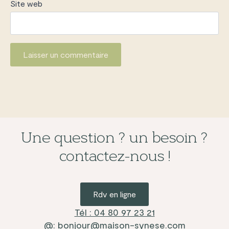
Site web
Une question ? un besoin ?
contactez-nous !
Rdv en ligne
Tél : 04 80 97 23 21
@: bonjour@maison-synese.com