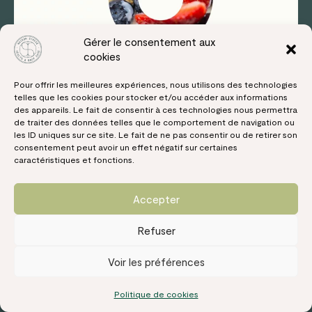
Gérer le consentement aux
cookies
Pour offrir les meilleures expériences, nous utilisons des technologies
telles que les cookies pour stocker et/ou accéder aux informations
des appareils. Le fait de consentir à ces technologies nous permettra
de traiter des données telles que le comportement de navigation ou
les ID uniques sur ce site. Le fait de ne pas consentir ou de retirer son
consentement peut avoir un effet négatif sur certaines
caractéristiques et fonctions.
Charger plus
Suivre sur Instagram
Accepter
Inscrivez-vous à la newsletter pour recevoir nos offres
Adresse Email*
Refuser
Voir les préférences
Nom*
Politique de cookies