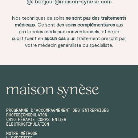
@: bonjour@maison-synese.com
Nos techniques de soins
ne sont pas des traitements
médicaux.
Ce sont des
soins complémentaires
aux
protocoles médicaux conventionnels, et ne se
substituent en
aucun cas
à un traitement prescrit par
votre médecin généraliste ou spécialiste.
PROGRAMME D’ACCOMPAGNEMENT DES ENTREPRISES
PHOTOBIOMODULATON
CRYOTHÉRAPIE CORPS ENTIER
ÉLECTROSTIMULATION
NOTRE MÉTHODE
L’EXPERTISE