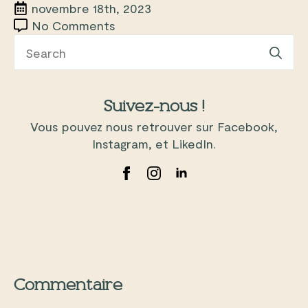
novembre 18th, 2023
No Comments
Se
for
Suivez-nous !
Vous pouvez nous retrouver sur Facebook,
Instagram, et LikedIn.
Commentaire