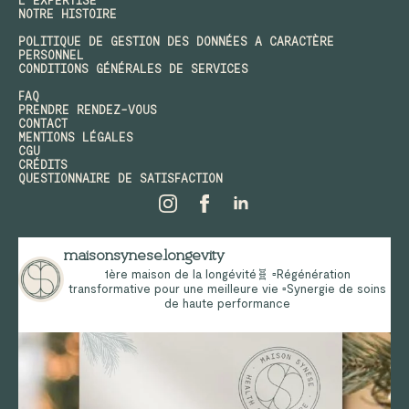
NOTRE HISTOIRE
POLITIQUE DE GESTION DES DONNÉES A CARACTÈRE
PERSONNEL
CONDITIONS GÉNÉRALES DE SERVICES
FAQ
PRENDRE RENDEZ-VOUS
CONTACT
MENTIONS LÉGALES
CGU
CRÉDITS
QUESTIONNAIRE DE SATISFACTION
maisonsynese.longevity
1ère maison de la longévité🧬
▫️Régénération
transformative pour une meilleure vie
▫️Synergie de soins
de haute performance