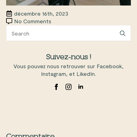
décembre 16th, 2023
No Comments
Se
for
Suivez-nous !
Vous pouvez nous retrouver sur Facebook,
Instagram, et LikedIn.