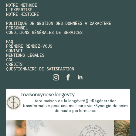
NOTRE MÉTHODE
L’EXPERTISE
NOTRE HISTOIRE
POLITIQUE DE GESTION DES DONNÉES A CARACTÈRE
PERSONNEL
CONDITIONS GÉNÉRALES DE SERVICES
FAQ
PRENDRE RENDEZ-VOUS
CONTACT
MENTIONS LÉGALES
CGU
CRÉDITS
QUESTIONNAIRE DE SATISFACTION
maisonsynese.longevity
1ère maison de la longévité🧬
▫️Régénération
transformative pour une meilleure vie
▫️Synergie de soins
de haute performance